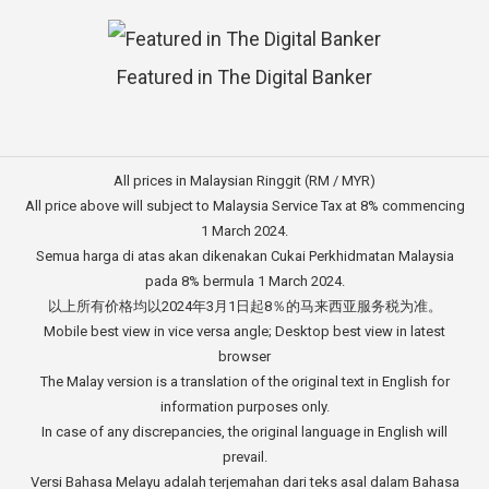
Featured in The Digital Banker
All prices in Malaysian Ringgit (RM / MYR)
All price above will subject to Malaysia Service Tax at 8% commencing
1 March 2024.
Semua harga di atas akan dikenakan Cukai Perkhidmatan Malaysia
pada 8% bermula 1 March 2024.
以上所有价格均以2024年3月1日起8％的马来西亚服务税为准。
Mobile best view in vice versa angle; Desktop best view in latest
browser
The Malay version is a translation of the original text in English for
information purposes only.
In case of any discrepancies, the original language in English will
prevail.
Versi Bahasa Melayu adalah terjemahan dari teks asal dalam Bahasa