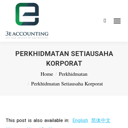
Search:
PERKHIDMATAN SETIAUSAHA
KORPORAT
You are here:
Home
Perkhidmatan
Perkhidmatan Setiausaha Korporat
This post is also available in:
English
简体中文