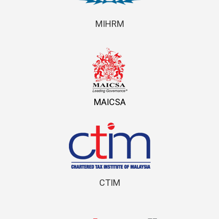
MIHRM
MAICSA
CTIM