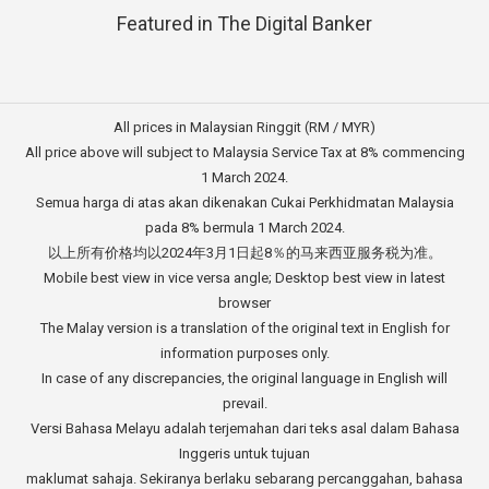
Featured in The Digital Banker
All prices in Malaysian Ringgit (RM / MYR)
All price above will subject to Malaysia Service Tax at 8% commencing
1 March 2024.
Semua harga di atas akan dikenakan Cukai Perkhidmatan Malaysia
pada 8% bermula 1 March 2024.
以上所有价格均以2024年3月1日起8％的马来西亚服务税为准。
Mobile best view in vice versa angle; Desktop best view in latest
browser
The Malay version is a translation of the original text in English for
information purposes only.
In case of any discrepancies, the original language in English will
prevail.
Versi Bahasa Melayu adalah terjemahan dari teks asal dalam Bahasa
Inggeris untuk tujuan
maklumat sahaja. Sekiranya berlaku sebarang percanggahan, bahasa