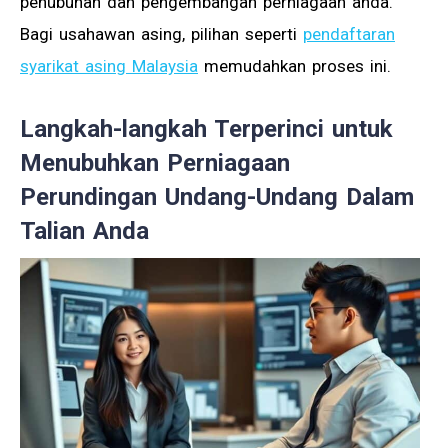
penubuhan dan pengembangan perniagaan anda.
Bagi usahawan asing, pilihan seperti
pendaftaran
syarikat asing Malaysia
memudahkan proses ini.
Langkah-langkah Terperinci untuk
Menubuhkan Perniagaan
Perundingan Undang-Undang Dalam
Talian Anda