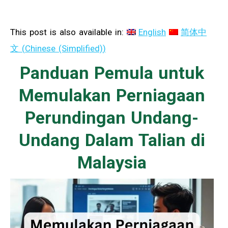
This post is also available in:
English
简体中
文
(
Chinese (Simplified)
)
Panduan Pemula untuk
Memulakan Perniagaan
Perundingan Undang-
Undang Dalam Talian di
Malaysia