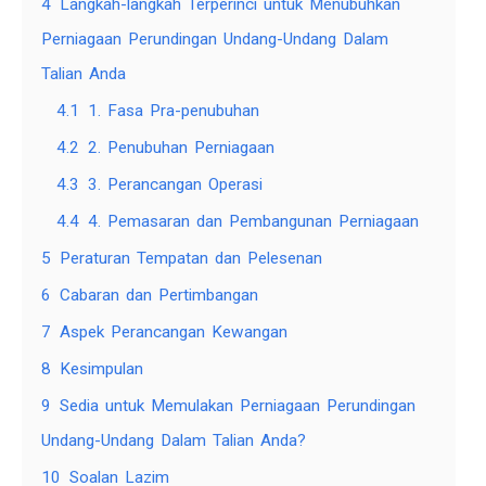
4
Langkah-langkah Terperinci untuk Menubuhkan
Perniagaan Perundingan Undang-Undang Dalam
Talian Anda
4.1
1. Fasa Pra-penubuhan
4.2
2. Penubuhan Perniagaan
4.3
3. Perancangan Operasi
4.4
4. Pemasaran dan Pembangunan Perniagaan
5
Peraturan Tempatan dan Pelesenan
6
Cabaran dan Pertimbangan
7
Aspek Perancangan Kewangan
8
Kesimpulan
9
Sedia untuk Memulakan Perniagaan Perundingan
Undang-Undang Dalam Talian Anda?
10
Soalan Lazim