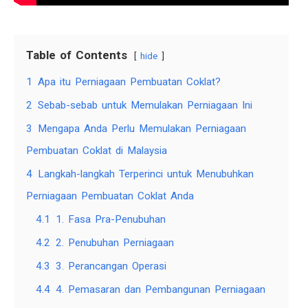
Table of Contents
hide
1
Apa itu Perniagaan Pembuatan Coklat?
2
Sebab-sebab untuk Memulakan Perniagaan Ini
3
Mengapa Anda Perlu Memulakan Perniagaan
Pembuatan Coklat di Malaysia
4
Langkah-langkah Terperinci untuk Menubuhkan
Perniagaan Pembuatan Coklat Anda
4.1
1. Fasa Pra-Penubuhan
4.2
2. Penubuhan Perniagaan
4.3
3. Perancangan Operasi
4.4
4. Pemasaran dan Pembangunan Perniagaan