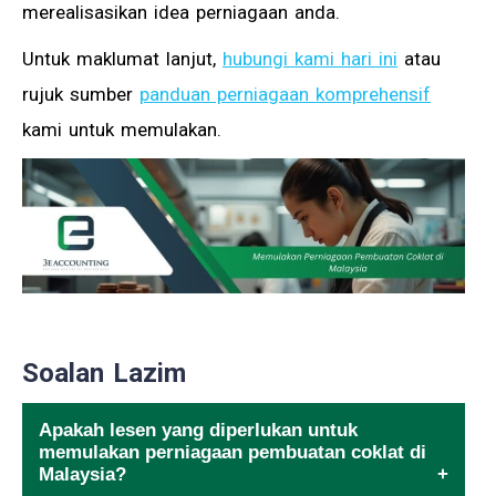
merealisasikan idea perniagaan anda.
Untuk maklumat lanjut,
hubungi kami hari ini
atau
rujuk sumber
panduan perniagaan komprehensif
kami untuk memulakan.
Soalan Lazim
Apakah lesen yang diperlukan untuk
memulakan perniagaan pembuatan coklat di
Malaysia?