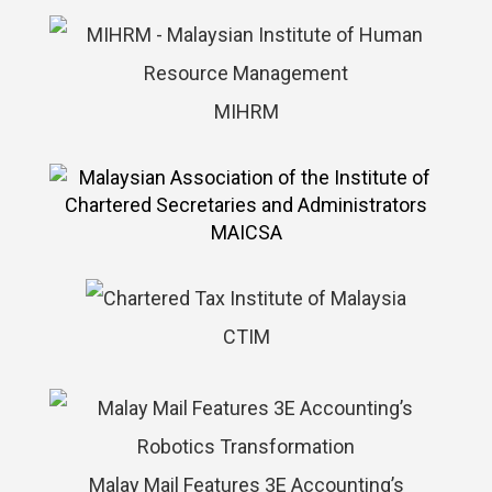
MIHRM
MAICSA
CTIM
Malay Mail Features 3E Accounting’s