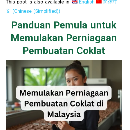
This post is also available in:
English
简体中
文
(
Chinese (Simplified)
)
Panduan Pemula untuk
Memulakan Perniagaan
Pembuatan Coklat