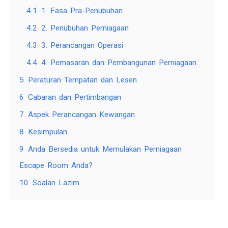
4.1
1. Fasa Pra-Penubuhan
4.2
2. Penubuhan Perniagaan
4.3
3. Perancangan Operasi
4.4
4. Pemasaran dan Pembangunan Perniagaan
5
Peraturan Tempatan dan Lesen
6
Cabaran dan Pertimbangan
7
Aspek Perancangan Kewangan
8
Kesimpulan
9
Anda Bersedia untuk Memulakan Perniagaan
Escape Room Anda?
10
Soalan Lazim