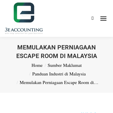
Search:
MEMULAKAN PERNIAGAAN
ESCAPE ROOM DI MALAYSIA
You are here:
Home
Sumber Maklumat
Panduan Industri di Malaysia
Memulakan Perniagaan Escape Room di…