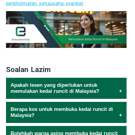
perkhidmatan setiausaha syarikat
.
Soalan Lazim
Apakah lesen yang diperlukan untuk
memulakan kedai runcit di Malaysia?
Berapa kos untuk membuka kedai runcit di
Malaysia?
Bolehkah warga asing membuka kedai runcit