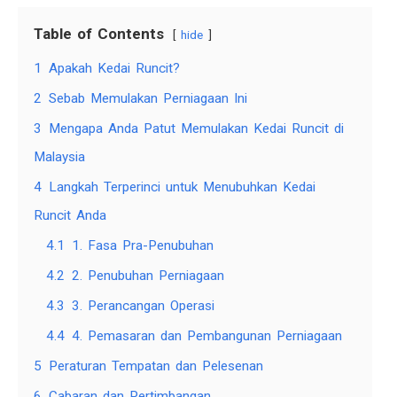
Table of Contents
hide
1
Apakah Kedai Runcit?
2
Sebab Memulakan Perniagaan Ini
3
Mengapa Anda Patut Memulakan Kedai Runcit di
Malaysia
4
Langkah Terperinci untuk Menubuhkan Kedai
Runcit Anda
4.1
1. Fasa Pra-Penubuhan
4.2
2. Penubuhan Perniagaan
4.3
3. Perancangan Operasi
4.4
4. Pemasaran dan Pembangunan Perniagaan
5
Peraturan Tempatan dan Pelesenan
6
Cabaran dan Pertimbangan