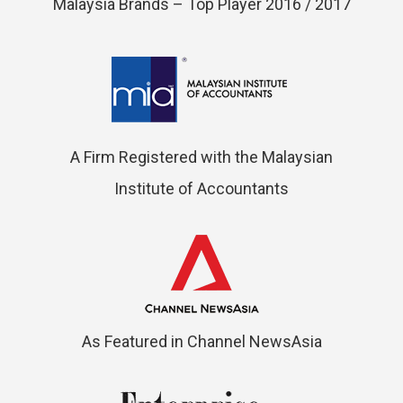
Malaysia Brands – Top Player 2016 / 2017
A Firm Registered with the Malaysian
Institute of Accountants
As Featured in Channel NewsAsia