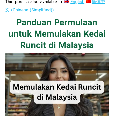
This post is also available in:
English
简体中
文
(
Chinese (Simplified)
)
Panduan Permulaan
untuk Memulakan Kedai
Runcit di Malaysia