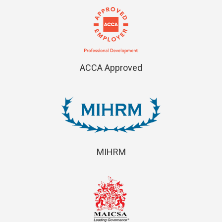
ACCA Approved
MIHRM