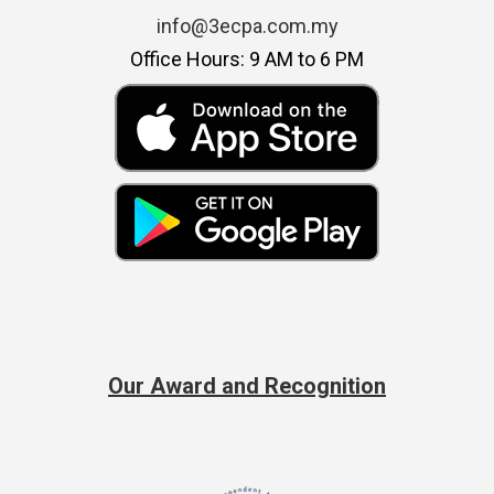
info@3ecpa.com.my
Office Hours: 9 AM to 6 PM
Our Award and Recognition