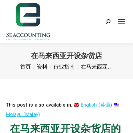
Search:
在马来西亚开设杂货店
您在这里：
首页
资料
行业指南
在马来西亚…
This post is also available in:
English
(
英语
)
Melayu
(
Malay
)
在马来西亚开设杂货店的