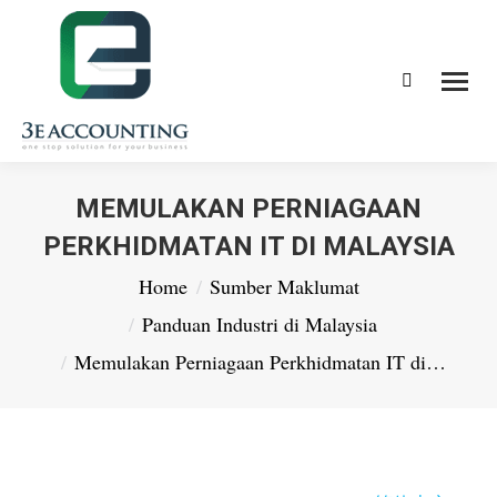
Search:
MEMULAKAN PERNIAGAAN
PERKHIDMATAN IT DI MALAYSIA
You are here:
Home
Sumber Maklumat
Panduan Industri di Malaysia
Memulakan Perniagaan Perkhidmatan IT di…