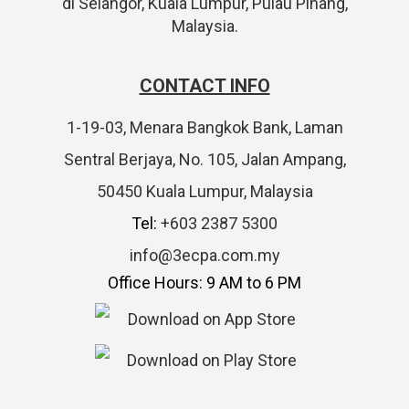
di Selangor, Kuala Lumpur, Pulau Pinang,
Malaysia.
CONTACT INFO
1-19-03, Menara Bangkok Bank, Laman
Sentral Berjaya, No. 105, Jalan Ampang,
50450 Kuala Lumpur, Malaysia
Tel:
+603 2387 5300
info@3ecpa.com.my
Office Hours: 9 AM to 6 PM