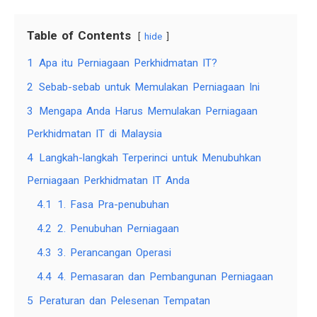
Table of Contents
hide
1
Apa itu Perniagaan Perkhidmatan IT?
2
Sebab-sebab untuk Memulakan Perniagaan Ini
3
Mengapa Anda Harus Memulakan Perniagaan
Perkhidmatan IT di Malaysia
4
Langkah-langkah Terperinci untuk Menubuhkan
Perniagaan Perkhidmatan IT Anda
4.1
1. Fasa Pra-penubuhan
4.2
2. Penubuhan Perniagaan
4.3
3. Perancangan Operasi
4.4
4. Pemasaran dan Pembangunan Perniagaan
5
Peraturan dan Pelesenan Tempatan