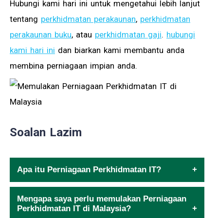
Hubungi kami hari ini untuk mengetahui lebih lanjut
tentang
perkhidmatan perakaunan
,
perkhidmatan
perakaunan buku
, atau
perkhidmatan gaji
.
hubungi
kami hari ini
dan biarkan kami membantu anda
membina perniagaan impian anda.
Soalan Lazim
Apa itu Perniagaan Perkhidmatan IT?
Mengapa saya perlu memulakan Perniagaan
Perkhidmatan IT di Malaysia?