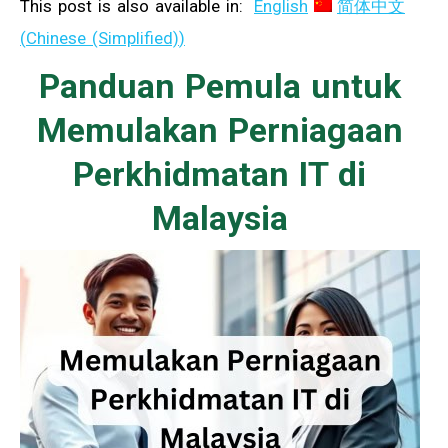
This post is also available in:
English
简体中文
(
Chinese (Simplified)
)
Panduan Pemula untuk
Memulakan Perniagaan
Perkhidmatan IT di
Malaysia