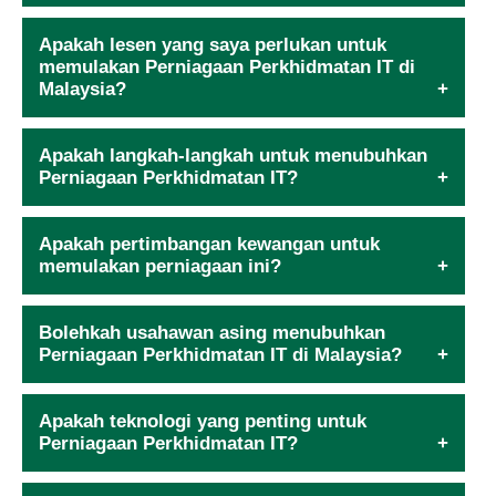
Apakah lesen yang saya perlukan untuk
memulakan Perniagaan Perkhidmatan IT di
Malaysia?
Apakah langkah-langkah untuk menubuhkan
Perniagaan Perkhidmatan IT?
Apakah pertimbangan kewangan untuk
memulakan perniagaan ini?
Bolehkah usahawan asing menubuhkan
Perniagaan Perkhidmatan IT di Malaysia?
Apakah teknologi yang penting untuk
Perniagaan Perkhidmatan IT?