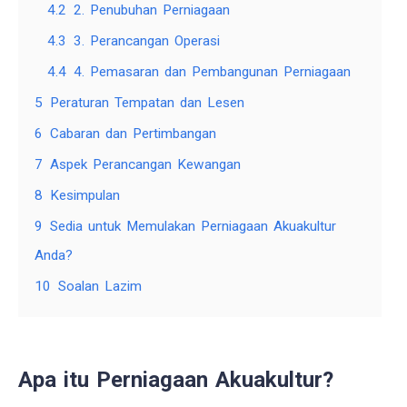
4.2
2. Penubuhan Perniagaan
4.3
3. Perancangan Operasi
4.4
4. Pemasaran dan Pembangunan Perniagaan
5
Peraturan Tempatan dan Lesen
6
Cabaran dan Pertimbangan
7
Aspek Perancangan Kewangan
8
Kesimpulan
9
Sedia untuk Memulakan Perniagaan Akuakultur
Anda?
10
Soalan Lazim
Apa itu Perniagaan Akuakultur?