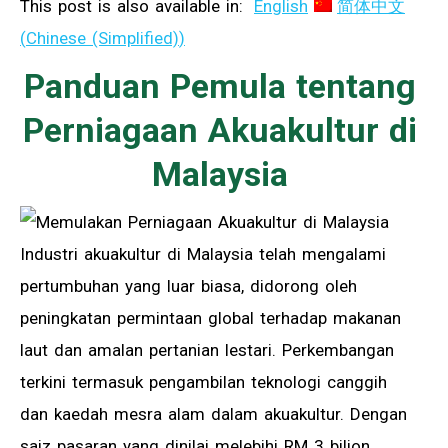
This post is also available in:
English
简体中文
(
Chinese (Simplified)
)
Panduan Pemula tentang
Perniagaan Akuakultur di
Malaysia
Industri akuakultur di Malaysia telah mengalami
pertumbuhan yang luar biasa, didorong oleh
peningkatan permintaan global terhadap makanan
laut dan amalan pertanian lestari. Perkembangan
terkini termasuk pengambilan teknologi canggih
dan kaedah mesra alam dalam akuakultur. Dengan
saiz pasaran yang dinilai melebihi RM 3 bilion,