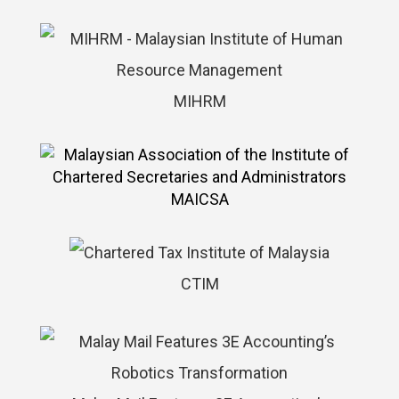
MIHRM
MAICSA
CTIM