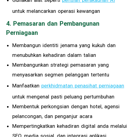
Gunakan alat seperti
perisian perakaunan AI
untuk melancarkan operasi kewangan
4. Pemasaran dan Pembangunan
Perniagaan
Membangun identiti jenama yang kukuh dan
menubuhkan kehadiran dalam talian
Membangunkan strategi pemasaran yang
menyasarkan segmen pelanggan tertentu
Manfaatkan
perkhidmatan penasihat perniagaan
untuk mengenal pasti peluang pertumbuhan
Membentuk perkongsian dengan hotel, agensi
pelancongan, dan penganjur acara
Mempertingkatkan kehadiran digital anda melalui
SEO, media sosial, dan integrasi aplikasi