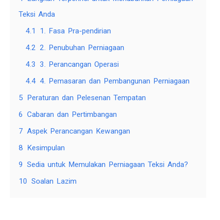
Teksi Anda
4.1
1. Fasa Pra-pendirian
4.2
2. Penubuhan Perniagaan
4.3
3. Perancangan Operasi
4.4
4. Pemasaran dan Pembangunan Perniagaan
5
Peraturan dan Pelesenan Tempatan
6
Cabaran dan Pertimbangan
7
Aspek Perancangan Kewangan
8
Kesimpulan
9
Sedia untuk Memulakan Perniagaan Teksi Anda?
10
Soalan Lazim