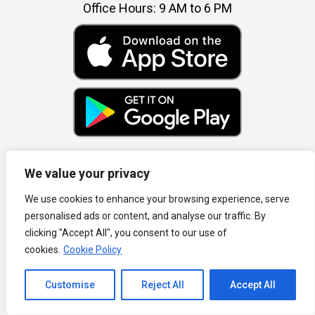
Office Hours: 9 AM to 6 PM
We value your privacy
We use cookies to enhance your browsing experience, serve
Our Award and Recognition
personalised ads or content, and analyse our traffic. By
clicking "Accept All", you consent to our use of
cookies.
Cookie Policy
Channel to Contact
Customise
Reject All
Accept All
Open chaty