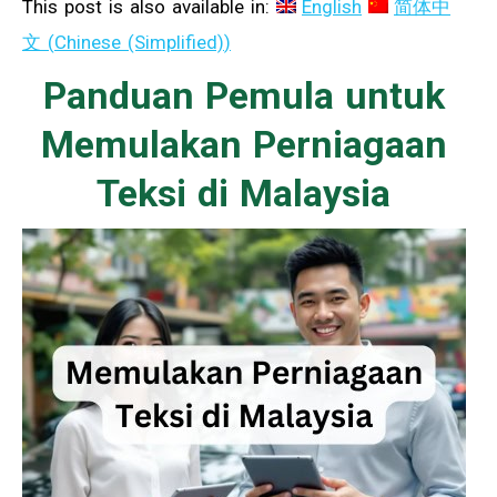
This post is also available in:
English
简体中
文
(
Chinese (Simplified)
)
Panduan Pemula untuk
Memulakan Perniagaan
Teksi di Malaysia