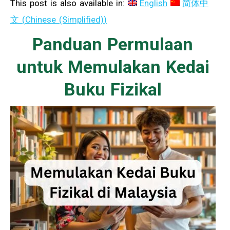
This post is also available in:
English
简体中
文
(
Chinese (Simplified)
)
Panduan Permulaan
untuk Memulakan Kedai
Buku Fizikal