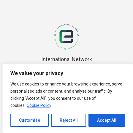
International Network
We value your privacy
We use cookies to enhance your browsing experience, serve
personalised ads or content, and analyse our traffic. By
clicking "Accept All", you consent to our use of
cookies.
Cookie Policy
Malaysia Brands – Top Player 2016 / 2017
Channel to Contact
Customise
Reject All
Accept All
Open chaty