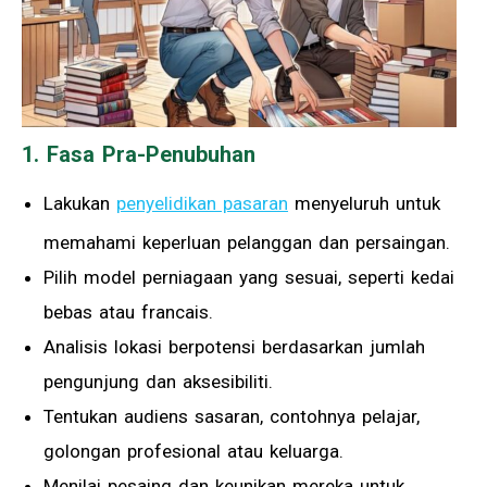
1. Fasa Pra-Penubuhan
Lakukan
penyelidikan pasaran
menyeluruh untuk
memahami keperluan pelanggan dan persaingan.
Pilih model perniagaan yang sesuai, seperti kedai
bebas atau francais.
Analisis lokasi berpotensi berdasarkan jumlah
pengunjung dan aksesibiliti.
Tentukan audiens sasaran, contohnya pelajar,
golongan profesional atau keluarga.
Menilai pesaing dan keunikan mereka untuk