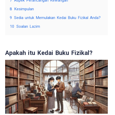
7
Aspek Perancangan Kewangan
8
Kesimpulan
9
Sedia untuk Memulakan Kedai Buku Fizikal Anda?
10
Soalan Lazim
Apakah itu Kedai Buku Fizikal?