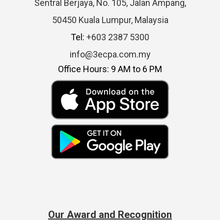
Sentral Berjaya, No. 105, Jalan Ampang,
50450 Kuala Lumpur, Malaysia
Tel:
+603 2387 5300
info@3ecpa.com.my
Office Hours: 9 AM to 6 PM
Our Award and Recognition