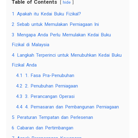
Table of Contents
hide
1
Apakah itu Kedai Buku Fizikal?
2
Sebab untuk Memulakan Perniagaan Ini
3
Mengapa Anda Perlu Memulakan Kedai Buku
Fizikal di Malaysia
4
Langkah Terperinci untuk Menubuhkan Kedai Buku
Fizikal Anda
4.1
1. Fasa Pra-Penubuhan
4.2
2. Penubuhan Perniagaan
4.3
3. Perancangan Operasi
4.4
4. Pemasaran dan Pembangunan Perniagaan
5
Peraturan Tempatan dan Perlesenan
6
Cabaran dan Pertimbangan