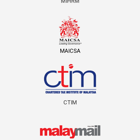
MIHRM
MAICSA
CTIM