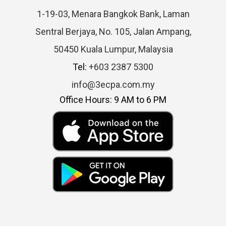
1-19-03, Menara Bangkok Bank, Laman
Sentral Berjaya, No. 105, Jalan Ampang,
50450 Kuala Lumpur, Malaysia
Tel:
+603 2387 5300
info@3ecpa.com.my
Office Hours: 9 AM to 6 PM