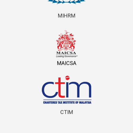
MIHRM
MAICSA
CTIM