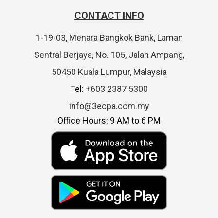
CONTACT INFO
1-19-03, Menara Bangkok Bank, Laman
Sentral Berjaya, No. 105, Jalan Ampang,
50450 Kuala Lumpur, Malaysia
Tel:
+603 2387 5300
info@3ecpa.com.my
Office Hours: 9 AM to 6 PM