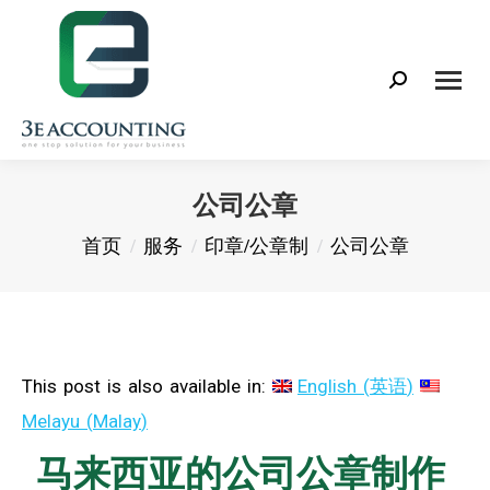
Search:
公司公章
您在这里：
首页
服务
印章/公章制
公司公章
This post is also available in:
English
(
英语
)
Melayu
(
Malay
)
马来西亚的公司公章制作