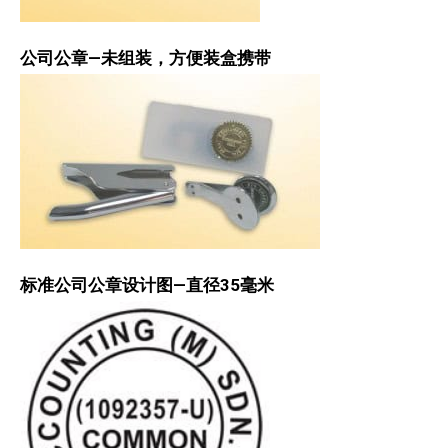
公司公章—未组装，方便装盒携带
标准公司公章设计图—直径35毫米