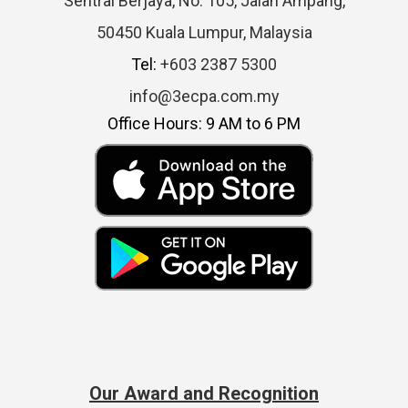
Sentral Berjaya, No. 105, Jalan Ampang,
50450 Kuala Lumpur, Malaysia
Tel:
+603 2387 5300
info@3ecpa.com.my
Office Hours: 9 AM to 6 PM
Our Award and Recognition