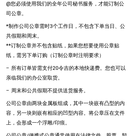
@您必须使用我们的全年公司秘书服务，才能订制公
司公章。
*制作公司公章需时3个工作日，不包含下单当日、公
共假期和周末。
**订制公章并不包含贴纸，如果您想要使用公章贴
纸，需另下单订购（订制公章时注明要求）
– 所有订单皆需支付20令吉的本地快递费。您也可以
亲临我们的办公室取货。
– 周末和公共假期不提供送货服务。
公司公章由两块金属板组成，其中一块嵌有凸型的内
容，另一块则嵌有相应的凹型内容。将公章压在文件
上，会形成一个浮雕/印痕。
公司公章/便携式公章通常使用在法律文件、股票、契