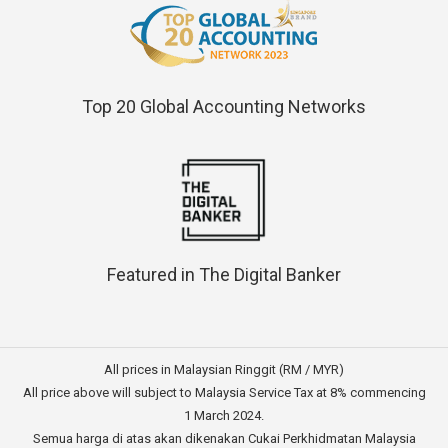
Top 20 Global Accounting Networks
Featured in The Digital Banker
All prices in Malaysian Ringgit (RM / MYR)
All price above will subject to Malaysia Service Tax at 8% commencing
1 March 2024.
Semua harga di atas akan dikenakan Cukai Perkhidmatan Malaysia