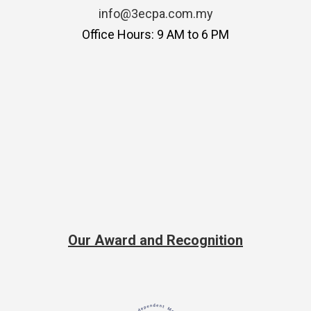
info@3ecpa.com.my
Office Hours: 9 AM to 6 PM
Our Award and Recognition