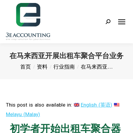
Search:
在马来西亚开展出租车聚合平台业务
您在这里：
首页
资料
行业指南
在马来西亚…
This post is also available in:
English
(
英语
)
Melayu
(
Malay
)
初学者开始出租车聚合器