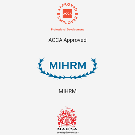
ACCA Approved
MIHRM