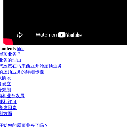
 Contents
hide
屋顶业务？
业务的理由
您应该在马来西亚开始屋顶业务
的屋顶业务的详细步骤
预设阶段
业务设立
运营规划
营销和业务发展
规和许可
考虑因素
划方面
开始您的屋顶业务了吗？