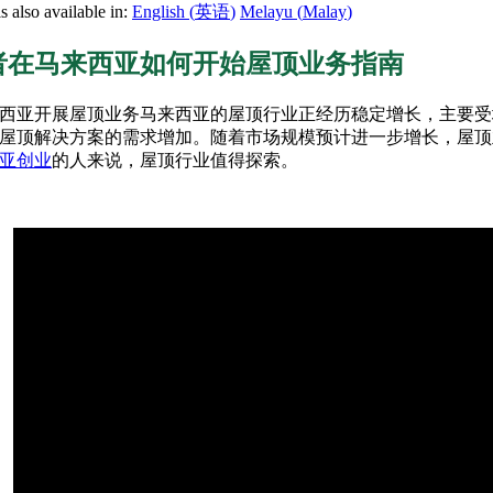
is also available in:
English
(
英语
)
Melayu
(
Malay
)
者在马来西亚如何开始屋顶业务指南
马来西亚的屋顶行业正经历稳定增长，主要受
屋顶解决方案的需求增加。随着市场规模预计进一步增长，屋顶
亚创业
的人来说，屋顶行业值得探索。