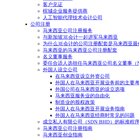
客户见证
槟城企业服务提供商
人工智能代理技术会计公司
公司注册
马来西亚公司注册服务
与新加坡3E会计一起进军马来西亚
为什么3E会计的公司注册配套是马来西亚最
马来西亚的马来西亚公司注册配套
名义董事服务
委任合适人选担任马来西亚公司名义董事（Nomine
外国人设立公司
在马来西亚设立外资公司
外国人在马来西亚开展业务前的主要
外国公司在马来西亚的设立选项
马来西亚服务业的自由化
制造业的股权政策
外国人在马来西亚开展业务指南
外国人在马来西亚经商时常见的问题
成立私人有限公司（SDN BHD）的标准程
马来西亚公司注册指南
马来西亚创业指南