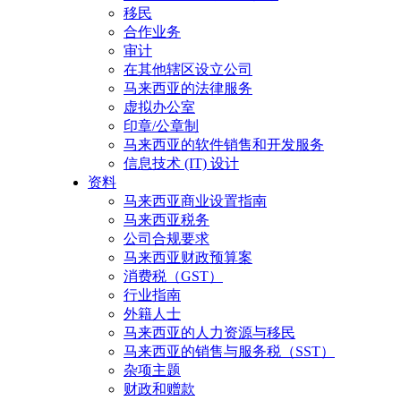
移民
合作业务
审计
在其他辖区设立公司
马来西亚的法律服务
虚拟办公室
印章/公章制
马来西亚的软件销售和开发服务
信息技术 (IT) 设计
资料
马来西亚商业设置指南
马来西亚税务
公司合规要求
马来西亚财政预算案
消费税（GST）
行业指南
外籍人士
马来西亚的人力资源与移民
马来西亚的销售与服务税（SST）
杂项主题
财政和赠款