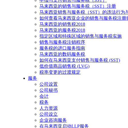
申报与支付销售与服务税（SST）
马来西亚的销售与服务税（SST）注册
马来西亚销售与服务税（SST）的违法行为
如何查看马来西亚企业的销售与服务税注册
马来西亚的销售税2018
马来西亚的服务税2018
指定区域和特殊区域的销售与服务税实施
销售与服务税注销程序
服务税的进口服务指南
马来西亚的数码服务税
如何在马来西亚支付销售与服务税 (SST)
低价值商品销售税 (LVG)
税率变更的过渡规定
服务
公司设置
公司秘书
会计
税务
人力资源
公司设立
企业咨询服务
在马来西亚启动LLP服务