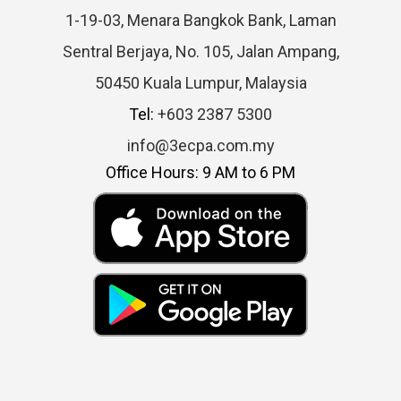
1-19-03, Menara Bangkok Bank, Laman
Sentral Berjaya, No. 105, Jalan Ampang,
50450 Kuala Lumpur, Malaysia
Tel:
+603 2387 5300
info@3ecpa.com.my
Office Hours: 9 AM to 6 PM