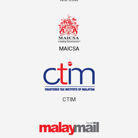
MAICSA
CTIM