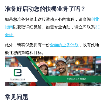
准备好启动您的快餐业务了吗？
如果您准备好踏上这段激动人心的旅程，请查阅
创业
指南
以获取详细见解。如需专业协助，请立即联系
3E
会计
。
此外，请确保您拥有一份
全面的业务计划
，以有效地
概述您的策略和目标。
常见问题