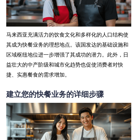
马来西亚充满活力的饮食文化和多样化的人口结构使
其成为快餐业务的理想地点。该国发达的基础设施和
区域枢纽地位进一步增强了其成功的潜力。此外，日
益壮大的中产阶级和城市化趋势也促使消费者对快
捷、实惠餐食的需求增加。
建立您的快餐业务的详细步骤