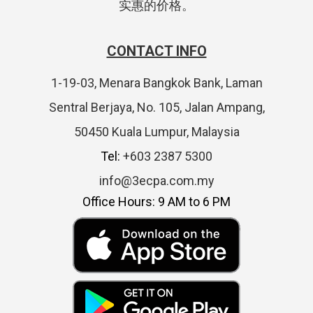
实惠的价格。
CONTACT INFO
1-19-03, Menara Bangkok Bank, Laman
Sentral Berjaya, No. 105, Jalan Ampang,
50450 Kuala Lumpur, Malaysia
Tel:
+603 2387 5300
info@3ecpa.com.my
Office Hours: 9 AM to 6 PM