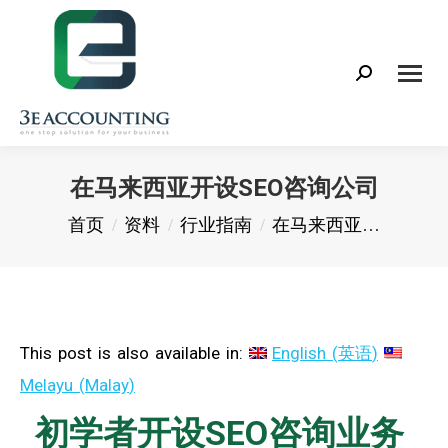
Search:
在马来西亚开设SEO咨询公司
您在这里：
首页
资料
行业指南
在马来西亚…
This post is also available in:
English
(
英语
)
Melayu
(
Malay
)
初学者开设SEO咨询业务