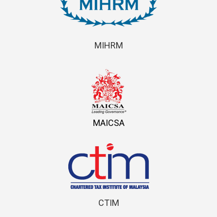
MIHRM
MAICSA
CTIM