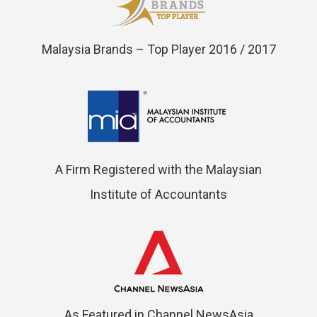
Malaysia Brands – Top Player 2016 / 2017
A Firm Registered with the Malaysian
Institute of Accountants
As Featured in Channel NewsAsia